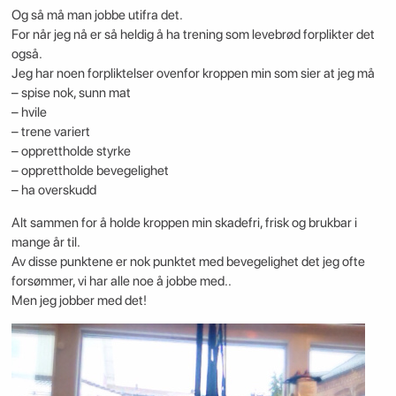
Og så må man jobbe utifra det.
For når jeg nå er så heldig å ha trening som levebrød forplikter det
også.
Jeg har noen forpliktelser ovenfor kroppen min som sier at jeg må
– spise nok, sunn mat
– hvile
– trene variert
– opprettholde styrke
– opprettholde bevegelighet
– ha overskudd
Alt sammen for å holde kroppen min skadefri, frisk og brukbar i
mange år til.
Av disse punktene er nok punktet med bevegelighet det jeg ofte
forsømmer, vi har alle noe å jobbe med..
Men jeg jobber med det!