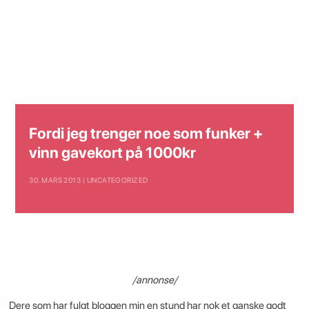
Fordi jeg trenger noe som funker +
vinn gavekort på 1000kr
30. MARS 2013 | UNCATEGORIZED
/annonse/
Dere som har fulgt bloggen min en stund har nok et ganske godt