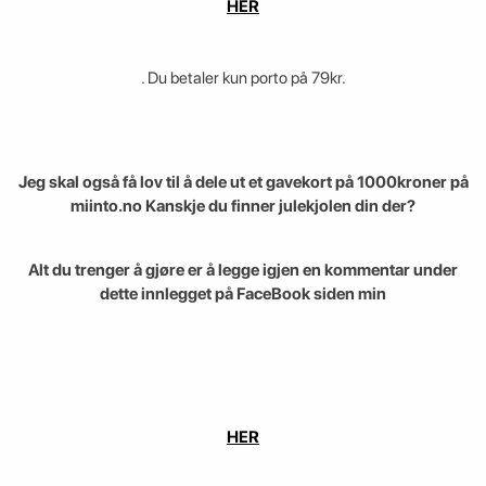
HER
. Du betaler kun porto på 79kr.
Jeg skal også få lov til å dele ut et gavekort på 1000kroner på
miinto.no Kanskje du finner julekjolen din der?
Alt du trenger å gjøre er å legge igjen en kommentar under
dette innlegget på FaceBook siden min
HER