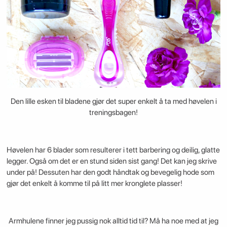
Den lille esken til bladene gjør det super enkelt å ta med høvelen i
treningsbagen!
Høvelen har 6 blader som resulterer i tett barbering og deilig, glatte
legger. Også om det er en stund siden sist gang! Det kan jeg skrive
under på! Dessuten har den godt håndtak og bevegelig hode som
gjør det enkelt å komme til på litt mer kronglete plasser!
Armhulene finner jeg pussig nok alltid tid til? Må ha noe med at jeg