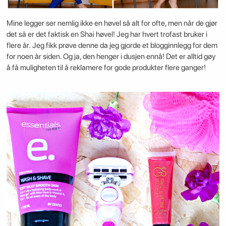
Mine legger ser nemlig ikke en høvel så alt for ofte, men når de gjør
det så er det faktisk en Shai høvel! Jeg har hvert trofast bruker i
flere år. Jeg fikk prøve denne da jeg gjorde et blogginnlegg for dem
for noen år siden. Og ja, den henger i dusjen ennå! Det er alltid gøy
å få muligheten til å reklamere for gode produkter flere ganger!