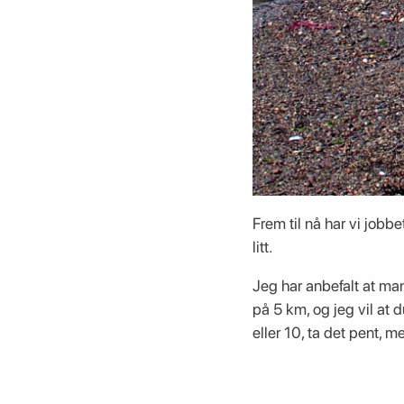
Frem til nå har vi jobb
litt.
Jeg har anbefalt at man
på 5 km, og jeg vil at 
eller 10, ta det pent, me