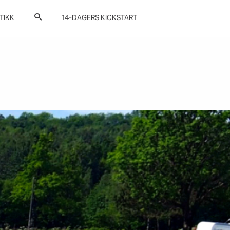
TIKK
14-DAGERS KICKSTART