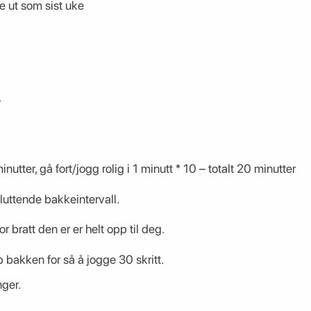
e ut som sist uke
r
nutter, gå fort/jogg rolig i 1 minutt * 10 – totalt 20 minutter
luttende bakkeintervall.
 bratt den er er helt opp til deg.
p bakken for så å jogge 30 skritt.
nger.