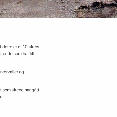
 dette er et 10 ukers
for de som har litt
intervaller og
rt som ukene har gått
e.