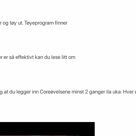
r og tøy ut. Tøyeprogram finner
 er så effektivt kan du lese litt om
g at du legger inn Coreøvelsene minst 2 ganger ila uka. Hver 