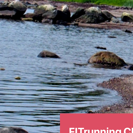
FITrunning C