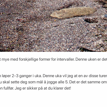
et mye med forskjellige former for intervaller. Denne uken er de
 løper 2-3 ganger i uka. Denne uka vil jeg at en av disse tur
du skal sette deg som mål å jogge alle 5. Det er det samme om
n fullfør. Jeg er sikker på at du klarer det!