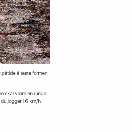
t påtide å teste formen
ene skal være en runde
 du jogger i 6 km/h