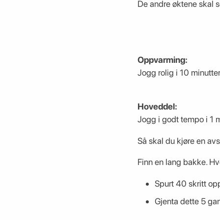
De andre øktene skal s
Oppvarming:
Jogg rolig i 10 minutte
Hoveddel:
Jogg i godt tempo i 1 mi
Så skal du kjøre en avs
Finn en lang bakke. Hvor
Spurt 40 skritt op
Gjenta dette 5 ga