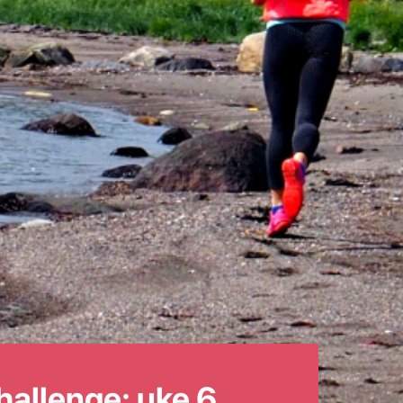
hallenge; uke 6