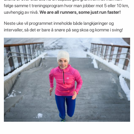
følge samme t treningsprogram hvor man jobber mot 5 eller 10 km,
uavhengig av nivå.
We are all runners, some just run faster!
Neste uke vil programmet inneholde både langkjøringer og
intervaller, så det er bare å snøre på seg skoa og komme i sving!