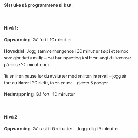
Sist uke så programmene slik ut:
Nivå 1:
Oppvarming:
Gå fort i 10 minutter.
Hoveddel:
Jogg sammenhengende i 20 minutter (løp i et tempo
som gjør dette mulig – det har ingenting å si hvor langt du kommer
på disse 20 minuttene)
Ta en liten pause før du avslutter med en liten intervall – jogg så
fort du klarer i 30 skritt, ta en pause – gjenta 5 ganger.
Nedtrappning:
Gå fort i 10 minutter
Nivå 2:
Oppvarming:
Gå raskt i 5 minutter – Jogg rolig i 5 minutter