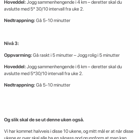
Hoveddel:
Jogg sammenhengende i 4 km – deretter skal du
avslutte med 5* 30/10 intervall fra uke 2.
Nedtrappning:
Gå 5-10 minutter
Nivå 3:
Oppvarming:
Gå raskt i 5 minutter – Jogg rolig i 5 minutter
Hoveddel:
Jogg sammenhengende i 6 km – deretter skal du
avslutte med 5*30/10 intervall fra uke 2.
Nedtrappning:
Gå 5-10 minutter
Og slik skal de se ut denne uken også.
Vi har kommet halvveis i disse 10 ukene, og mitt mål er at når disse
ukene er over skal alle ha en såpass god grunnform at man kan