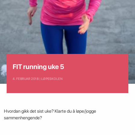
FIT running uke 5
4. FEBRUAR 2018 | LØPESKOLEN
Hvordan gikk det sist uke? Klarte du å løpe/jogge
sammenhengende?