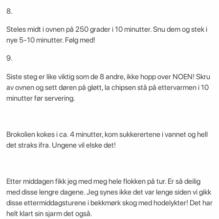
8.
Steles midt i ovnen på 250 grader i 10 minutter. Snu dem og stek i
nye 5-10 minutter. Følg med!
9.
Siste steg er like viktig som de 8 andre, ikke hopp over NOEN! Skru
av ovnen og sett døren på gløtt, la chipsen stå på ettervarmen i 10
minutter før servering.
Brokolien kokes i ca. 4 minutter, kom sukkerertene i vannet og hell
det straks ifra. Ungene vil elske det!
Etter middagen fikk jeg med meg hele flokken på tur. Er så deilig
med disse lengre dagene. Jeg synes ikke det var lenge siden vi gikk
disse ettermiddagsturene i bekkmørk skog med hodelykter! Det har
helt klart sin sjarm det også.