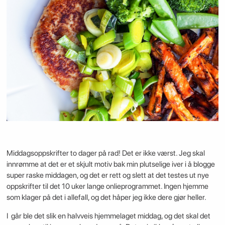
Middagsoppskrifter to dager på rad! Det er ikke værst. Jeg skal
innrømme at det er et skjult motiv bak min plutselige iver i å blogge
super raske middagen, og det er rett og slett at det testes ut nye
oppskrifter til det 10 uker lange onlieprogrammet. Ingen hjemme
som klager på det i allefall, og det håper jeg ikke dere gjør heller.
I går ble det slik en halvveis hjemmelaget middag, og det skal det