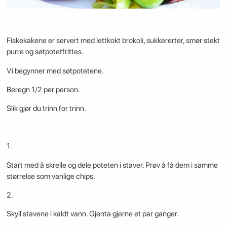
Fiskekakene er servert med lettkokt brokoli, sukkererter, smør stekt
purre og søtpotetfrittes.
Vi begynner med søtpotetene.
Beregn 1/2 per person.
Slik gjør du trinn for trinn.
1.
Start med å skrelle og dele poteten i staver. Prøv å få dem i samme
størrelse som vanlige chips.
2.
Skyll stavene i kaldt vann. Gjenta gjerne et par ganger.