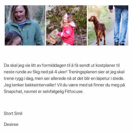
Da skal jeg vie litt av formiddagen til å få sendt ut kostplaner til
neste runde av 5kg ned på 4 uker! Treningsplanen sier at jeg skal
trene rygg i dag, men ser allerede nå at det blir en løpetur i stede.
Jeg tenker bakkeintervaller! Vil du være med så finner du meg på
Snapchat, navnet er selvfølgelig Fitfocuse.
Stort Smil
Desiree