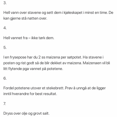
3.
Hell vann over stavene og sett dem i kjøleskapet i minst en time. De
kan gjerne stå natten over.
4.
Hell vannet fra – ikke tørk dem.
5.
I en frysepose har du 2 ss maizena per søtpotet. Ha stavene i
posten og rist godt så de blir dekket av maizena. Maizenaen vil bli
litt flytende pga vannet på potetene.
6.
Fordel potetene utover et stekebrett. Prøv å unngå at de ligger
inntil hverandre for best resultat.
7.
Dryss over olje og grovt salt.