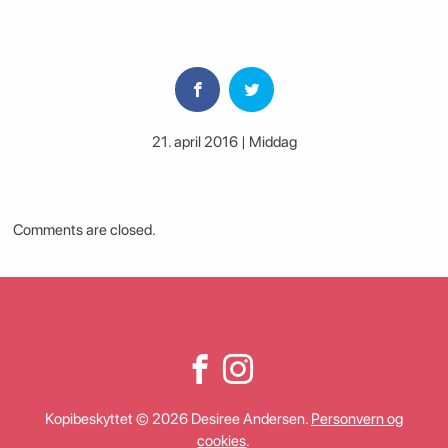
21. april 2016 | Middag
Comments are closed.
Kopibeskyttet © 2026 Desiree Andersen.
Personvern og
cookies
.