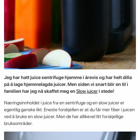
Jeg har hatt juice sentrifuge hjemme i årevis og har helt dilla
på å lage hjemmelagde juicer. Men siden vi snart blir en til i
familien har jeg nå skaffet meg en
Slow juicer
i stede!
Næringsinnholdet i juice fra en sentrifuge og en slow juicer er
egentlig ganske likt. Eneste forskjellen er at du får mer fiber i juicen
ved å bruke en slow juicer. Men de har allikevel litt forskjellige
bruksområder.