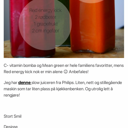
C- vitamin bomba og Mean green er hele familiens favoritter, mens
Red energy kick nok er min alene 😉 Anbefales!
Jeg har
denne
slow juiceren fra Philips. Liten, nett og stillegående
maskin som tar liten plass på kjøkkenbenken. Og utrolig lett å
rengjøre!
Stort Smil
Desiree