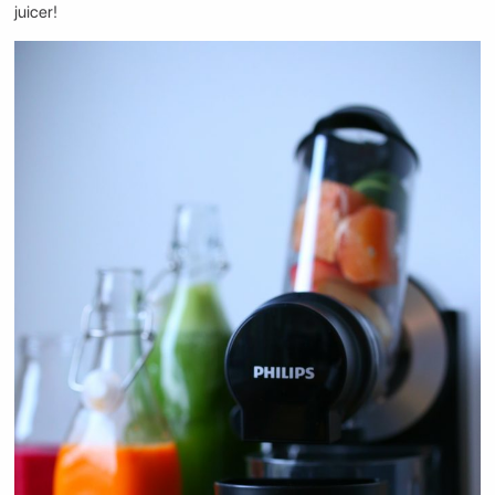
juicer!