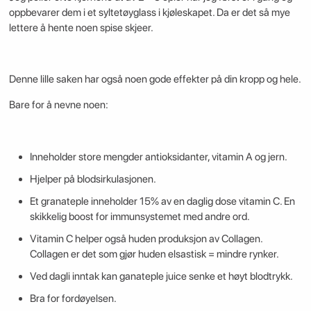
oppbevarer dem i et syltetøyglass i kjøleskapet. Da er det så mye
lettere å hente noen spise skjeer.
Denne lille saken har også noen gode effekter på din kropp og hele.
Bare for å nevne noen:
Inneholder store mengder antioksidanter, vitamin A og jern.
Hjelper på blodsirkulasjonen.
Et granateple inneholder 15% av en daglig dose vitamin C. En
skikkelig boost for immunsystemet med andre ord.
Vitamin C helper også huden produksjon av Collagen.
Collagen er det som gjør huden elsastisk = mindre rynker.
Ved dagli inntak kan ganateple juice senke et høyt blodtrykk.
Bra for fordøyelsen.