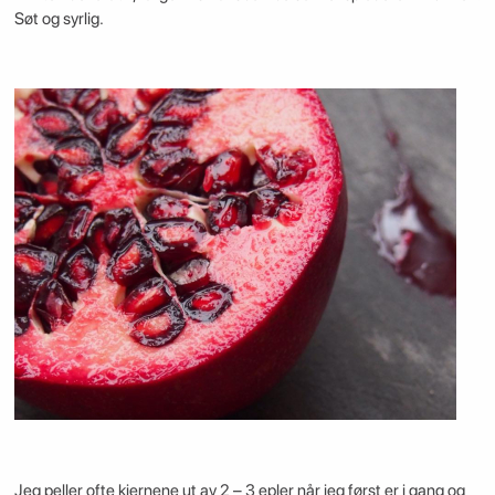
Søt og syrlig.
Jeg peller ofte kjernene ut av 2 – 3 epler når jeg først er i gang og