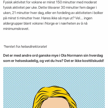
Fysisk aktivitet for voksne er minst 150 minutter med moderat
fysisk aktivitet per uke. Dette tilsvarer 30 minutter fem dager i
uken, 21 minutter hver dag, eller en fordeling av aktiviteten i bolker
på minst ti minutter hver. Høres ikke så mye ut? Vel…. ingen
aldergrupper blant voksne i Norge er i nærheten av å nå
minimumskravet.
*hentet fra helsedirektoratet
Det er med andre ord ganske mye i Ola Normann sin hverdag
som er helseskadelig, og vet du hva? Det er ikke kosttilskudd!