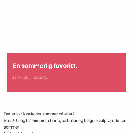
En sommerlig favoritt.
20. MAI 2014 | LIVSSTIL
Det er lov å kalle det sommer nå eller?
Sol, 20+ og blå himmel, shorts, solbriller og bølgeskvulp. Jo, det er
sommer!