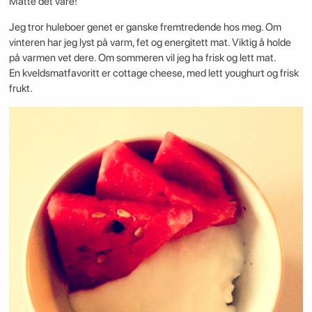
Måtte det vare!
Jeg tror huleboer genet er ganske fremtredende hos meg. Om
vinteren har jeg lyst på varm, fet og energitett mat. Viktig å holde
på varmen vet dere. Om sommeren vil jeg ha frisk og lett mat.
En kveldsmatfavoritt er cottage cheese, med lett youghurt og frisk
frukt.