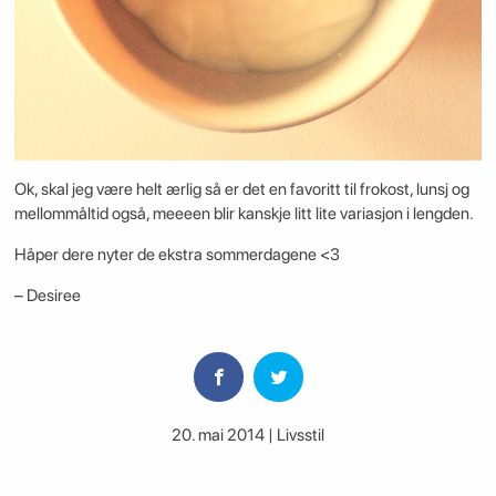
Ok, skal jeg være helt ærlig så er det en favoritt til frokost, lunsj og
mellommåltid også, meeeen blir kanskje litt lite variasjon i lengden.
Håper dere nyter de ekstra sommerdagene <3
– Desiree
20. mai 2014 | Livsstil