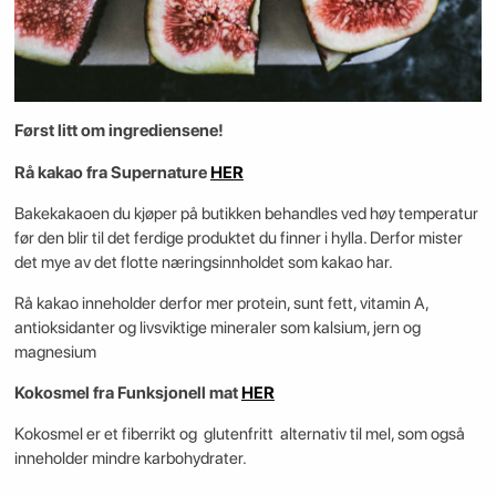
Først litt om ingrediensene!
Rå kakao fra Supernature
HER
Bakekakaoen du kjøper på butikken behandles ved høy temperatur
før den blir til det ferdige produktet du finner i hylla. Derfor mister
det mye av det flotte næringsinnholdet som kakao har.
Rå kakao inneholder derfor mer protein, sunt fett, vitamin A,
antioksidanter og livsviktige mineraler som kalsium, jern og
magnesium
Kokosmel fra Funksjonell mat
HER
Kokosmel er et fiberrikt og glutenfritt alternativ til mel, som også
inneholder mindre karbohydrater.