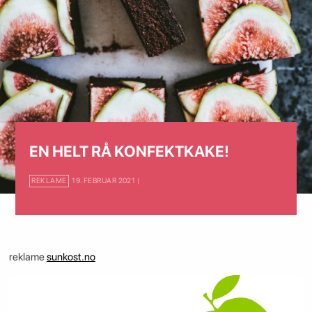
EN HELT RÅ KONFEKTKAKE!
REKLAME
19. FEBRUAR 2021 |
reklame
sunkost.no