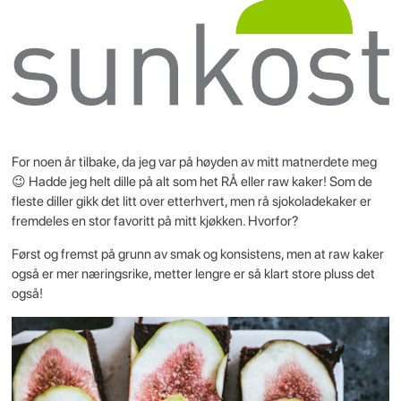
For noen år tilbake, da jeg var på høyden av mitt matnerdete meg
😉 Hadde jeg helt dille på alt som het RÅ eller raw kaker! Som de
fleste diller gikk det litt over etterhvert, men rå sjokoladekaker er
fremdeles en stor favoritt på mitt kjøkken. Hvorfor?
Først og fremst på grunn av smak og konsistens, men at raw kaker
også er mer næringsrike, metter lengre er så klart store pluss det
også!