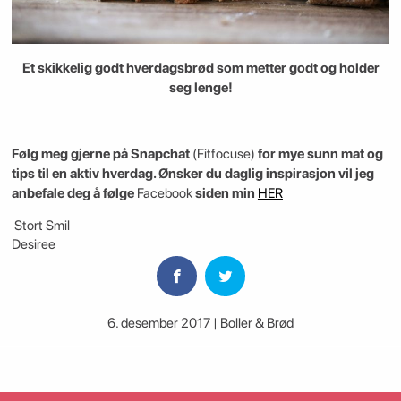
Et skikkelig godt hverdagsbrød som metter godt og holder
seg lenge!
Følg meg gjerne på Snapchat
(Fitfocuse)
for mye sunn mat og
tips til en aktiv hverdag. Ønsker du daglig inspirasjon vil jeg
anbefale deg å følge
Facebook
siden min
HER
Stort Smil
Desiree
6. desember 2017 | Boller & Brød