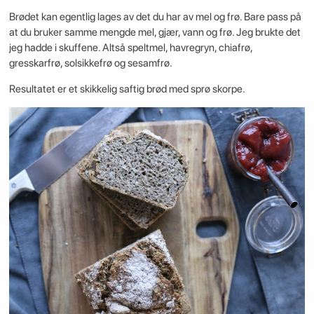
Brødet kan egentlig lages av det du har av mel og frø. Bare pass på
at du bruker samme mengde mel, gjær, vann og frø. Jeg brukte det
jeg hadde i skuffene. Altså speltmel, havregryn, chiafrø,
gresskarfrø, solsikkefrø og sesamfrø.
Resultatet er et skikkelig saftig brød med sprø skorpe.