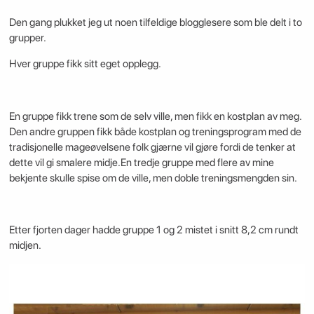
Den gang plukket jeg ut noen tilfeldige blogglesere som ble delt i to
grupper.
Hver gruppe fikk sitt eget opplegg.
En gruppe fikk trene som de selv ville, men fikk en kostplan av meg.
Den andre gruppen fikk både kostplan og treningsprogram med de
tradisjonelle mageøvelsene folk gjærne vil gjøre fordi de tenker at
dette vil gi smalere midje.En tredje gruppe med flere av mine
bekjente skulle spise om de ville, men doble treningsmengden sin.
Etter fjorten dager hadde gruppe 1 og 2 mistet i snitt 8,2 cm rundt
midjen.