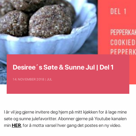
Desiree´s Søte & Sunne Jul | Del 1
14. NOVEMBER 2018 | JUL
I år vil jeg gjerne invitere deg hjem på mitt kjøkken for å lage mine
søte og sunne julefavoritter. Abonner gjerne på Youtube kanalen
min
HER
, for å motta varsel hver gang det postes en ny video.