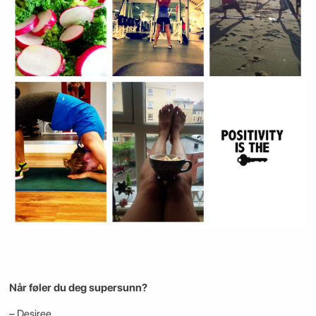
Når føler du deg supersunn?
– Desiree