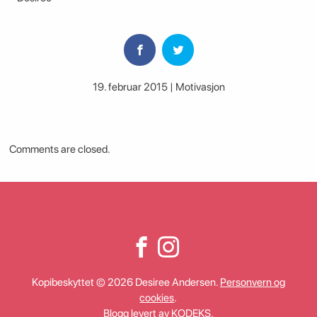
19. februar 2015 | Motivasjon
Comments are closed.
Kopibeskyttet © 2026 Desiree Andersen.
Personvern og
cookies
.
Blogg levert av
KODEKS
.