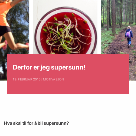
Derfor er jeg supersunn!
19. FEBRUAR 2015 | MOTIVASJON
Hva skal til for å bli supersunn?