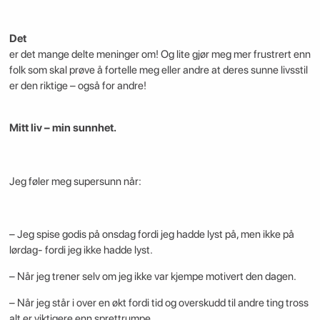
Det
er det mange delte meninger om! Og lite gjør meg mer frustrert enn
folk som skal prøve å fortelle meg eller andre at deres sunne livsstil
er den riktige – også for andre!
Mitt liv – min sunnhet.
Jeg føler meg supersunn når:
– Jeg spise godis på onsdag fordi jeg hadde lyst på, men ikke på
lørdag- fordi jeg ikke hadde lyst.
– Når jeg trener selv om jeg ikke var kjempe motivert den dagen.
– Når jeg står i over en økt fordi tid og overskudd til andre ting tross
alt er viktigere enn sprettrumpe.