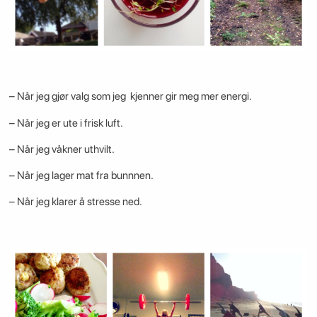
– Når jeg gjør valg som jeg kjenner gir meg mer energi.
– Når jeg er ute i frisk luft.
– Når jeg våkner uthvilt.
– Når jeg lager mat fra bunnnen.
– Når jeg klarer å stresse ned.