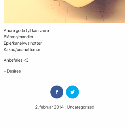
Andre gode fyll kan være
Blåbær/mandler
Eple/kanel/walnøtter
Kakao/peanøttsmør
Anbefales <3
– Desiree
2. februar 2014 | Uncategorized