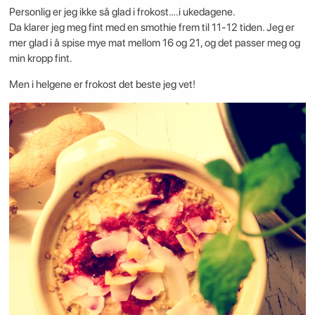
Personlig er jeg ikke så glad i frokost….i ukedagene.
Da klarer jeg meg fint med en smothie frem til 11-12 tiden. Jeg er
mer glad i å spise mye mat mellom 16 og 21, og det passer meg og
min kropp fint.
Men i helgene er frokost det beste jeg vet!