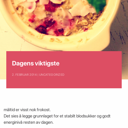
Dagens viktigste
2. FEBRUAR 2014 | UNCATEGORIZED
måltid er visst nok frokost.
Det sies å legge grunnlaget for et stabilt blodsukker og godt
energinivå resten av dagen.