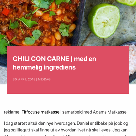
CHILI CON CARNE | med en
hemmelig ingrediens
30. APRIL 2018 | MIDDAG
reklame:
Fitfocuse matkasse
i samarbeid med Adams Matkasse
I dag startet altså den nye hverdagen. Daniel er tilbake på jobb og
jeg og lillegutt skal finne ut av hvordan livet nå skal leves. Jeg kan