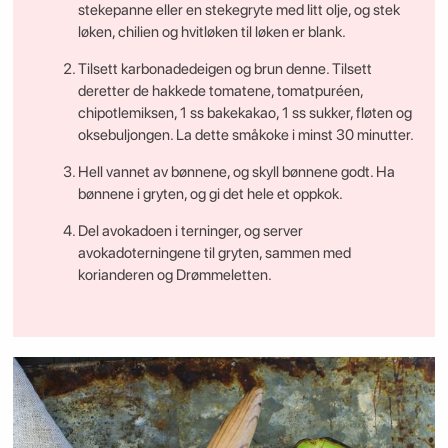
stekepanne eller en stekegryte med litt olje, og stek
løken, chilien og hvitløken til løken er blank.
Tilsett karbonadedeigen og brun denne. Tilsett
deretter de hakkede tomatene, tomatpuréen,
chipotlemiksen, 1 ss bakekakao, 1 ss sukker, fløten og
oksebuljongen. La dette småkoke i minst 30 minutter.
Hell vannet av bønnene, og skyll bønnene godt. Ha
bønnene i gryten, og gi det hele et oppkok.
Del avokadoen i terninger, og server
avokadoterningene til gryten, sammen med
korianderen og Drømmeletten.