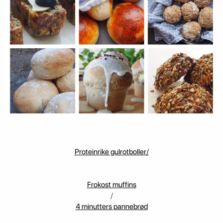
Proteinrike gulrotboller/
Frokost muffins
/
4 minutters pannebrød