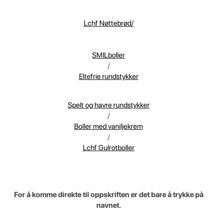
Lchf Nøttebrød/
SMILboller
/
Eltefrie rundstykker
Spelt og havre rundstykker
/
Boller med vaniljekrem
/
Lchf Gulrotboller
For å komme direkte til oppskriften er det bare å trykke på
navnet.