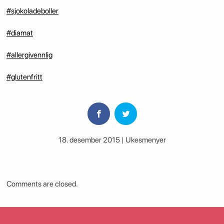
#sjokoladeboller
#diamat
#allergivennlig
#glutenfritt
18. desember 2015 | Ukesmenyer
Comments are closed.