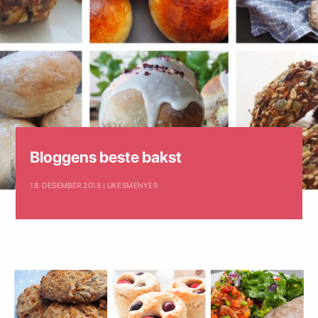
Bloggens beste bakst
18. DESEMBER 2015 | UKESMENYER