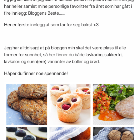
har heller samlet mine personlige favoritter fra året som har gått i
fire innlegg: Bloggens Beste……
Her er første innlegg ut som tar for seg bakst <3
Jeg har alltid sagt at på bloggen min skal det være plass til alle
former for sunnhet, så her finner du både lavkarbo, sukkerfri,
lavkalori og sunn(ere) varianter av boller og brød.
Håper du finner noe spennende!