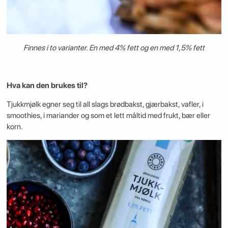
Finnes i to varianter. En med 4% fett og en med 1,5% fett
Hva kan den brukes til?
Tjukkmjølk egner seg til all slags brødbakst, gjærbakst, vafler, i
smoothies, i mariander og som et lett måltid med frukt, bær eller
korn.