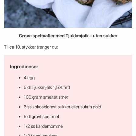
Grove speltvafler med Tjukkmjølk – uten sukker
Til ca 10. stykker trenger du:
Ingredienser
4 egg
5 dl Tjukkmjølk 1,5% fett
100 gram smeltet smør
6 ss kokosblomst sukker eller sukrin gold
5 dl grovt speltmel
1/2 ss kardemomme