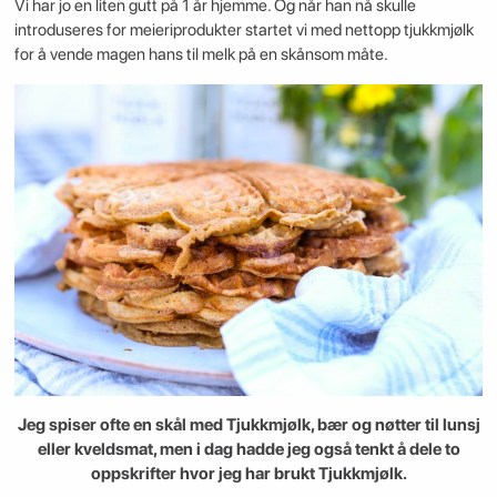
Vi har jo en liten gutt på 1 år hjemme. Og når han nå skulle
introduseres for meieriprodukter startet vi med nettopp tjukkmjølk
for å vende magen hans til melk på en skånsom måte.
Jeg spiser ofte en skål med Tjukkmjølk, bær og nøtter til lunsj
eller kveldsmat, men i dag hadde jeg også tenkt å dele to
oppskrifter hvor jeg har brukt Tjukkmjølk.