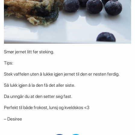
Smør jernet litt før steking.
Tips:
Stek vaffelen uten å lukke igjen jernet til den er nesten ferdig.
Så lukk igjen å la den få det aller siste.
Da unngår du at den setter seg fast.
Perfekt til både frokost, lunsj og kveldskos <3
– Desiree