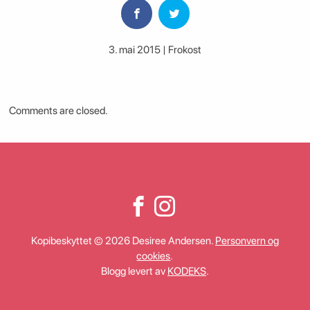
3. mai 2015 | Frokost
Comments are closed.
Kopibeskyttet © 2026 Desiree Andersen.
Personvern og
cookies
.
Blogg levert av
KODEKS
.