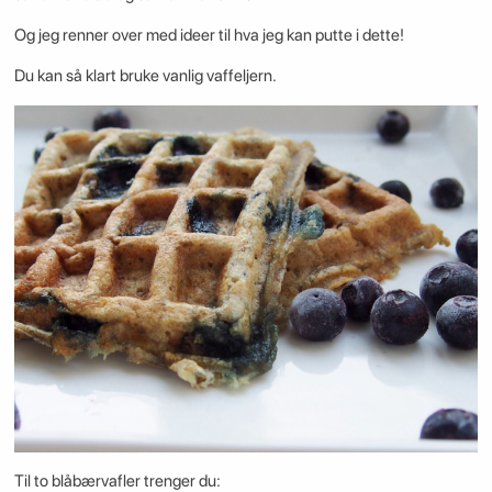
Og jeg renner over med ideer til hva jeg kan putte i dette!
Du kan så klart bruke vanlig vaffeljern.
Til to blåbærvafler trenger du: