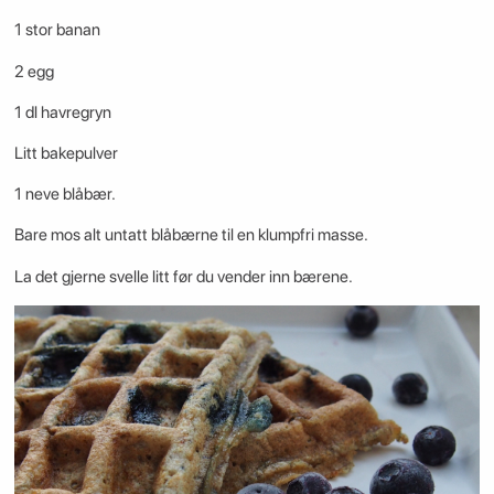
1 stor banan
2 egg
1 dl havregryn
Litt bakepulver
1 neve blåbær.
Bare mos alt untatt blåbærne til en klumpfri masse.
La det gjerne svelle litt før du vender inn bærene.