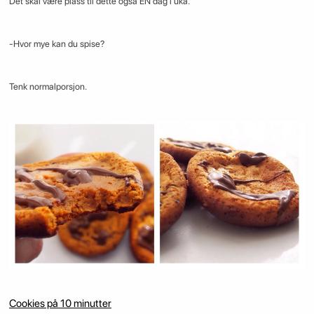
Det skal være plass til dette også EN dag i uka.
-Hvor mye kan du spise?
Tenk normalporsjon.
Cookies på 10 minutter