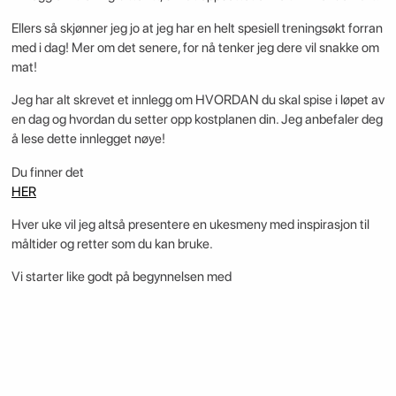
Ellers så skjønner jeg jo at jeg har en helt spesiell treningsøkt forran
med i dag! Mer om det senere, for nå tenker jeg dere vil snakke om
mat!
Jeg har alt skrevet et innlegg om HVORDAN du skal spise i løpet av
en dag og hvordan du setter opp kostplanen din. Jeg anbefaler deg
å lese dette innlegget nøye!
Du finner det
HER
Hver uke vil jeg altså presentere en ukesmeny med inspirasjon til
måltider og retter som du kan bruke.
Vi starter like godt på begynnelsen med