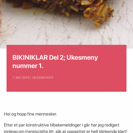
BIKINIKLAR Del 2; Ukesmeny
nummer 1.
7. MAI 2015 | UKESMENYER
Hei og hopp fine mennesker.
Etter et par konstruktive tilbakemeldinger i går har jeg redigert
innlegg om trening bitte litt, slik at oppsettet er helt klinkende klart!