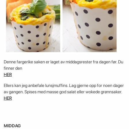
Denne fargerike saken er laget av middagsrester fra dagen før. Du
finner den
HER
Ellers kan jeg anbefale lunsjmuffins. Lag gjerne opp for noen dager
av gangen. Spises med masse god salat eller wokede grønnsaker.
HER
MIDDAG