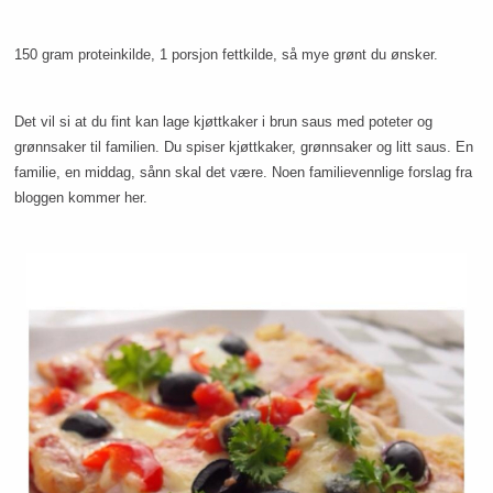
150 gram proteinkilde, 1 porsjon fettkilde, så mye grønt du ønsker.
Det vil si at du fint kan lage kjøttkaker i brun saus med poteter og
grønnsaker til familien. Du spiser kjøttkaker, grønnsaker og litt saus. En
familie, en middag, sånn skal det være. Noen familievennlige forslag fra
bloggen kommer her.