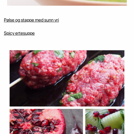
Pølse og stappe med sunn vri
Spicy ertesuppe