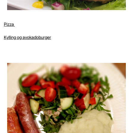
Pizza
Kylling og avokadoburger