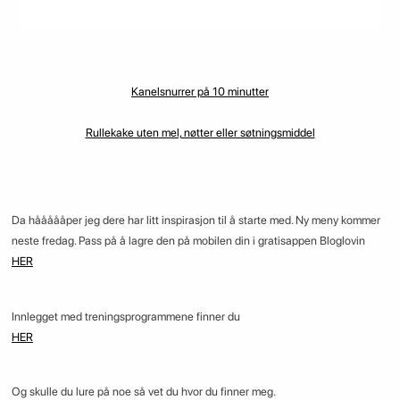
Kanelsnurrer på 10 minutter
Rullekake uten mel, nøtter eller søtningsmiddel
Da håååååper jeg dere har litt inspirasjon til å starte med. Ny meny kommer
neste fredag. Pass på å lagre den på mobilen din i gratisappen Bloglovin
HER
Innlegget med treningsprogrammene finner du
HER
Og skulle du lure på noe så vet du hvor du finner meg.