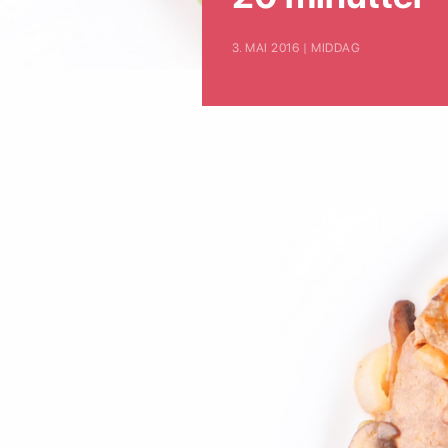
3. MAI 2016 | MIDDAG