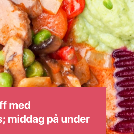
off med
; middag på under