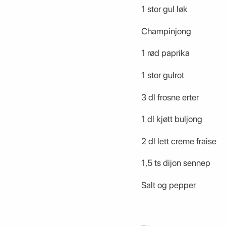
1 stor gul løk
Champinjong
1 rød paprika
1 stor gulrot
3 dl frosne erter
1 dl kjøtt buljong
2 dl lett creme fraise
1,5 ts dijon sennep
Salt og pepper