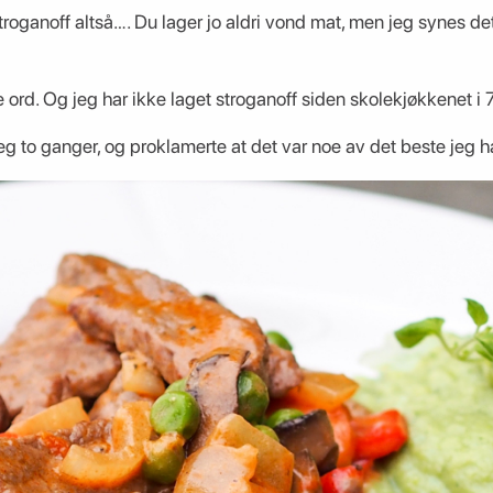
stroganoff altså…. Du lager jo aldri vond mat, men jeg synes de
 ord. Og jeg har ikke laget stroganoff siden skolekjøkkenet i 7.
g to ganger, og proklamerte at det var noe av det beste jeg ha