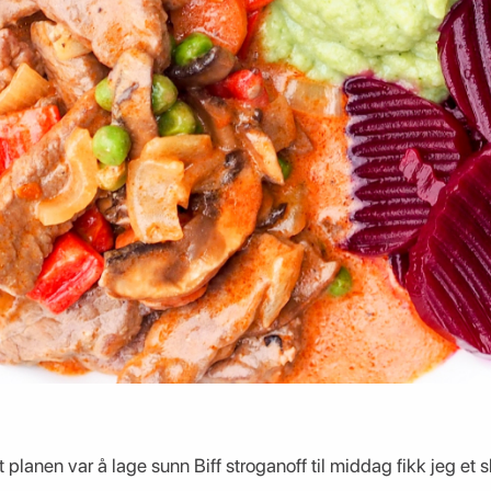
t planen var å lage sunn Biff stroganoff til middag fikk jeg et s