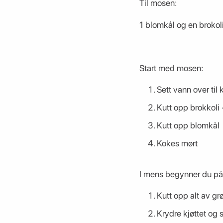
Til mosen:
1 blomkål og en brokol
Start med mosen:
Sett vann over til
Kutt opp brokkoli +
Kutt opp blomkål
Kokes mørt
I mens begynner du på 
Kutt opp alt av gr
Krydre kjøttet og st