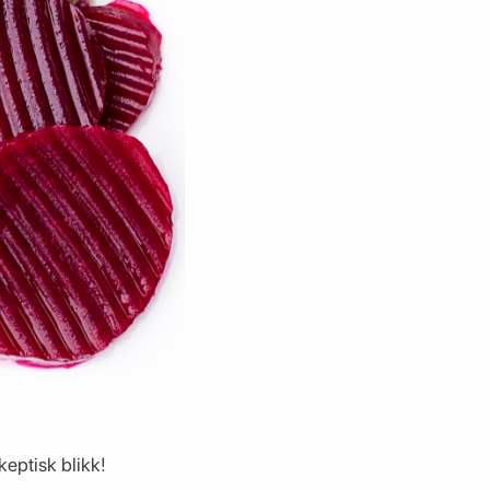
keptisk blikk!