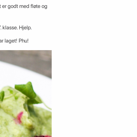
t er godt med fløte og
 klasse. Hjelp.
r laget! Phu!