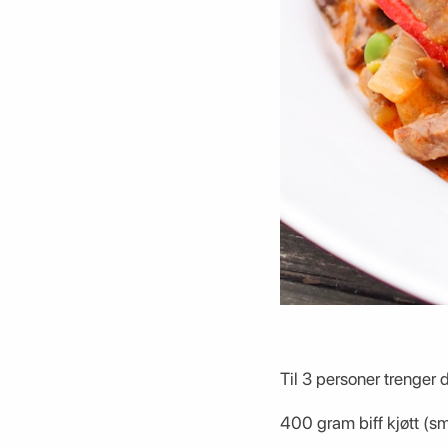
Til 3 personer trenger 
400 gram biff kjøtt (s