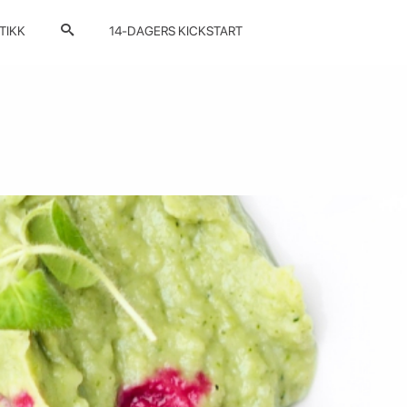
TIKK
14-DAGERS KICKSTART