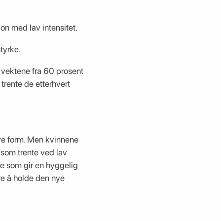
on med lav intensitet.
tyrke.
 vektene fra 60 prosent
trente de etterhvert
dre form. Men kvinnene
e som trente ved lav
e som gir en hyggelig
ere å holde den nye