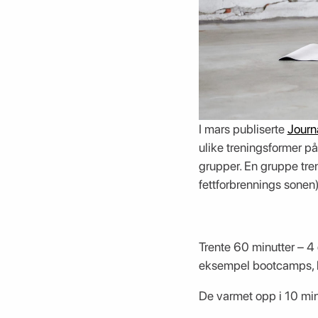
I mars publiserte
Journ
ulike treningsformer på
grupper. En gruppe tren
fettforbrennings sonen
Trente 60 minutter – 4
eksempel bootcamps, høy
De varmet opp i 10 minu