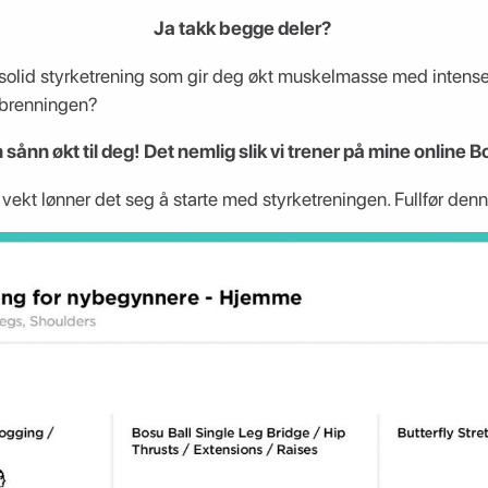
Ja takk begge deler?
olid styrketrening som gir deg økt muskelmasse med intense
orbrenningen?
 sånn økt til deg! Det nemlig slik vi trener på mine online
vekt lønner det seg å starte med styrketreningen. Fullfør denn