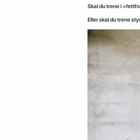
Skal du trene i «fettf
Eller skal du trene st