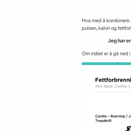
Hva med å kombinere s
pulsen, kalori og fettf
Jeg har en
Om målet er å gå ned i 