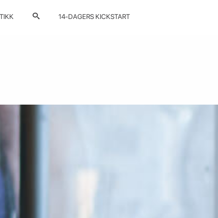
TIKK
14-DAGERS KICKSTART