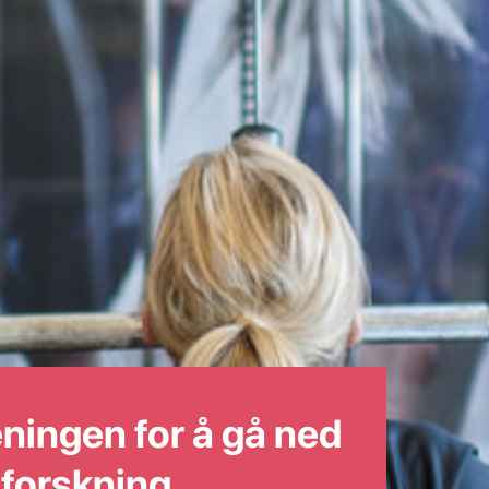
ningen for å gå ned
e forskning