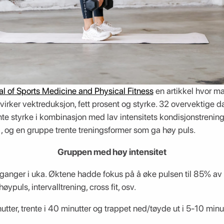
al of Sports Medicine and Physical Fitness
en artikkel hvor ma
virker vektreduksjon, fett prosent og styrke. 32 overvektige da
te styrke i kombinasjon med lav intensitets kondisjonstrening
), og en gruppe trente treningsformer som ga høy puls.
Gruppen med høy intensitet
 ganger i uka. Øktene hadde fokus på å øke pulsen til 85% a
puls, intervalltrening, cross fit, osv.
tter, trente i 40 minutter og trappet ned/tøyde ut i 5-10 minu