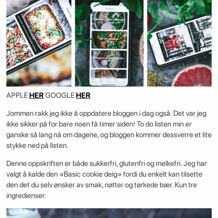
APPLE
HER
GOOGLE
HER
Jommen rakk jeg ikke å oppdatere bloggen i dag også. Det var jeg
ikke sikker på for bare noen få timer siden! To do listen min er
ganske så lang nå om dagene, og bloggen kommer dessverre et lite
stykke ned på listen.
Denne oppskriften er både sukkerfri, glutenfri og melkefri. Jeg har
valgt å kalde den «Basic cookie deig» fordi du enkelt kan tilsette
den det du selv ønsker av smak, nøtter og tørkede bær. Kun tre
ingredienser.