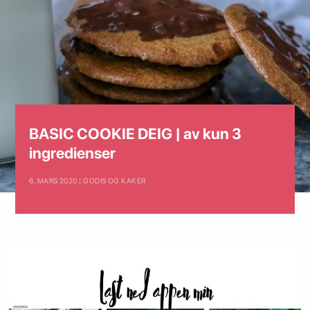
BASIC COOKIE DEIG | av kun 3
ingredienser
6. MARS 2020 | GODIS OG KAKER