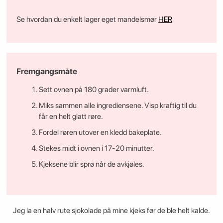
Se hvordan du enkelt lager eget mandelsmør
HER
Fremgangsmåte
Sett ovnen på 180 grader varmluft.
Miks sammen alle ingrediensene. Visp kraftig til du
får en helt glatt røre.
Fordel røren utover en kledd bakeplate.
Stekes midt i ovnen i 17-20 minutter.
Kjeksene blir sprø når de avkjøles.
Jeg la en halv rute sjokolade på mine kjeks før de ble helt kalde.