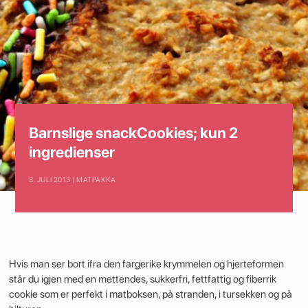
Barnslige snackCookies; kun 2
ingredienser
8. JULI 2015 | MATPAKKA
Hvis man ser bort ifra den fargerike krymmelen og hjerteformen
står du igjen med en mettendes, sukkerfri, fettfattig og fiberrik
cookie som er perfekt i matboksen, på stranden, i tursekken og på