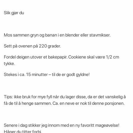
Slik gjør du
Mos sammen gryn og banan i en blender eller stavmikser.
Sett på ovenen på 220 grader.
Fordel deigen utover et bakepapir. Cookiene skal være 1/2 cm
tykke.
Stekes i ca. 15 minutter – til de er godt gyldne!
Tips: ikke bruk for mye fyll når du lager disse, da er det vanskelig å
få de til å henge sammen. Ca. en neve er nok til denne porsjonen.
Senere i dag stikker jeg innom med en ny favoritt mageøvelse!
Håper du titter forbi.