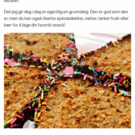
bilturen.
Det jeg gir deg i dag er egentlig en grunndeig. Den er god som den
er, men du kan også tilsette sjokoladebiter, nøtter, tørket frukt eller
bær for å lage din favoritt snack!