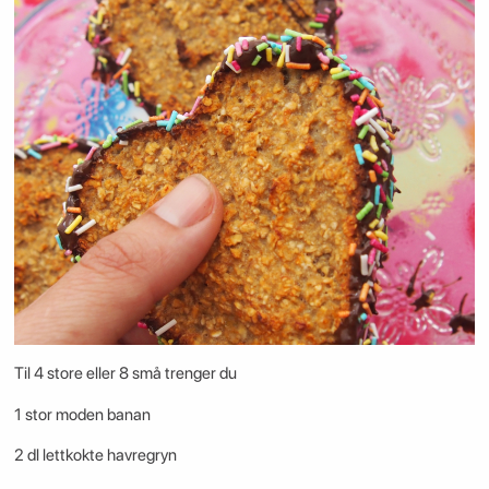
Til 4 store eller 8 små trenger du
1 stor moden banan
2 dl lettkokte havregryn