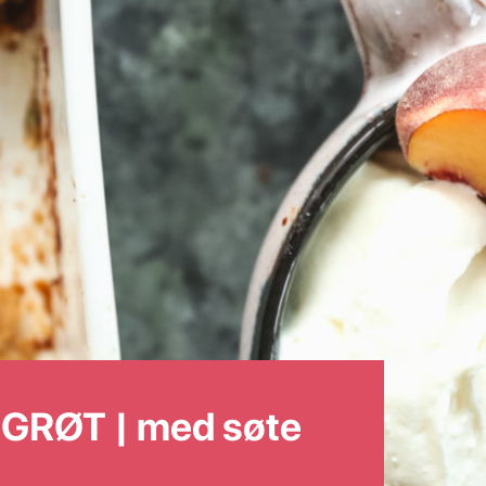
GRØT | med søte