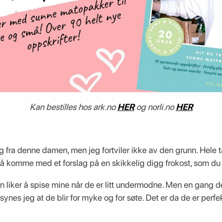
Kan bestilles hos ark.no
HER
og norli.no
HER
 fra denne damen, men jeg fortviler ikke av den grunn. Hel
 å komme med et forslag på en skikkelig digg frokost, som du 
n liker å spise mine når de er litt undermodne. Men en gang de
synes jeg at de blir for myke og for søte. Det er da de er perf