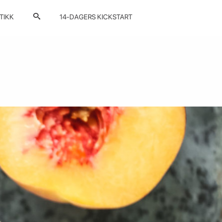
TIKK
14-DAGERS KICKSTART