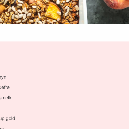
ryn
kefrø
osmelk
rup gold
er