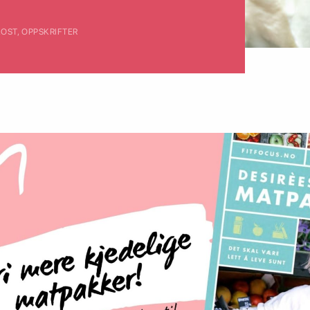
KOST
,
OPPSKRIFTER