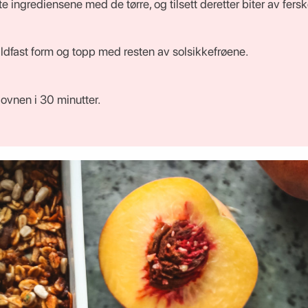
e ingrediensene med de tørre, og tilsett deretter biter av fersk
n ildfast form og topp med resten av solsikkefrøene.
 ovnen i 30 minutter.