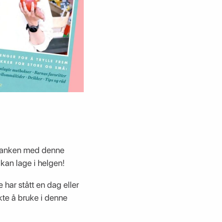
e tanken med denne
kan lage i helgen!
 har stått en dag eller
ekte å bruke i denne