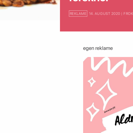
REKLAME
14. AUGUST 2020 | FRO
egen reklame