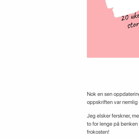
Nok en sen oppdatering
oppskriften var nemlig
Jeg elsker ferskner, me
to for lenge på benken 
frokosten!