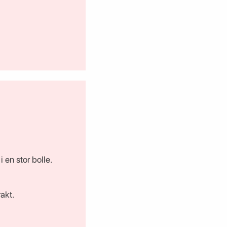
 en stor bolle.
akt.