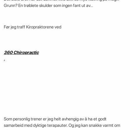
Grunn? En trøblete skulder som ingen fant ut av…
Før jeg traff Kiropraktorene ved
360 Chiropractic
.
Som personlig trener er jeg helt avhengig av å ha et godt
samarbeid med dyktige terapauter. Og jeg kan snakke varmt om