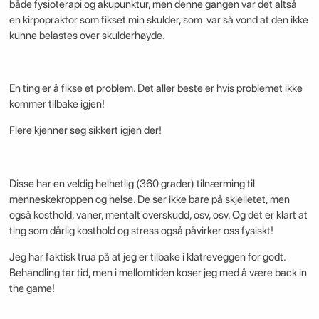
både fysioterapi og akupunktur, men denne gangen var det altså
en kirpopraktor som fikset min skulder, som var så vond at den ikke
kunne belastes over skulderhøyde.
En ting er å fikse et problem. Det aller beste er hvis problemet ikke
kommer tilbake igjen!
Flere kjenner seg sikkert igjen der!
Disse har en veldig helhetlig (360 grader) tilnærming til
menneskekroppen og helse. De ser ikke bare på skjelletet, men
også kosthold, vaner, mentalt overskudd, osv, osv. Og det er klart at
ting som dårlig kosthold og stress også påvirker oss fysiskt!
Jeg har faktisk trua på at jeg er tilbake i klatreveggen for godt.
Behandling tar tid, men i mellomtiden koser jeg med å være back in
the game!