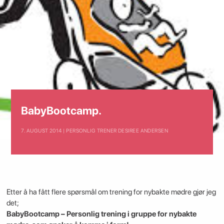
BabyBootcamp.
7. AUGUST 2014 | PERSONLIG TRENER DESIREE ANDERSEN
Etter å ha fått flere spørsmål om trening for nybakte mødre gjør jeg
det;
BabyBootcamp – Personlig trening i gruppe for nybakte