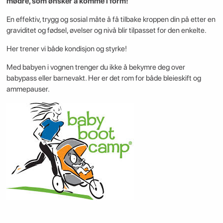
mødre, som ønsker å komme i form!
En effektiv, trygg og sosial måte å få tilbake kroppen din på etter en
graviditet og fødsel, øvelser og nivå blir tilpasset for den enkelte.
Her trener vi både kondisjon og styrke!
Med babyen i vognen trenger du ikke å bekymre deg over
babypass eller barnevakt. Her er det rom for både bleieskift og
ammepauser.