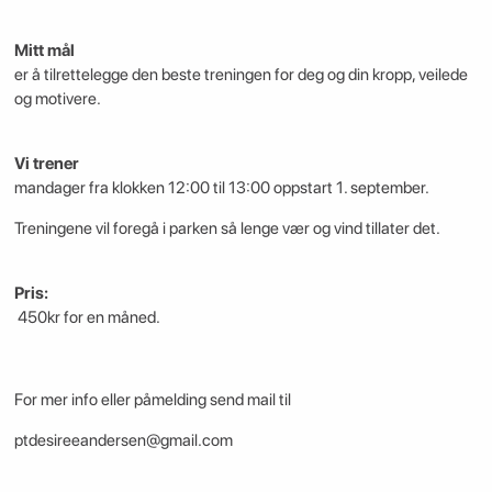
Mitt mål
er å tilrettelegge den beste treningen for deg og din kropp, veilede
og motivere.
Vi trener
mandager fra klokken 12:00 til 13:00 oppstart 1. september.
Treningene vil foregå i parken så lenge vær og vind tillater det.
Pris:
450kr for en måned.
For mer info eller påmelding send mail til
ptdesireeandersen@gmail.com