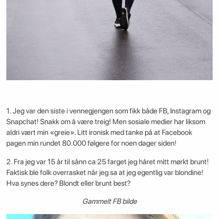
1. Jeg var den siste i vennegjengen som fikk både FB, Instagram og
Snapchat! Snakk om å være treig! Men sosiale medier har liksom
aldri vært min «greie». Litt ironisk med tanke på at Facebook
pagen min rundet 80.000 følgere for noen dager siden!
2. Fra jeg var 15 år til sånn ca 25 farget jeg håret mitt mørkt brunt!
Faktisk ble folk overrasket når jeg sa at jeg egentlig var blondine!
Hva synes dere? Blondt eller brunt best?
Gammelt FB bilde