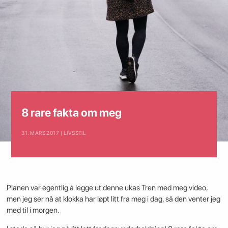
8 rare fakta om meg
31. MARS 2017 | LIVSSTIL
Planen var egentlig å legge ut denne ukas Tren med meg video,
men jeg ser nå at klokka har løpt litt fra meg i dag, så den venter jeg
med til i morgen.