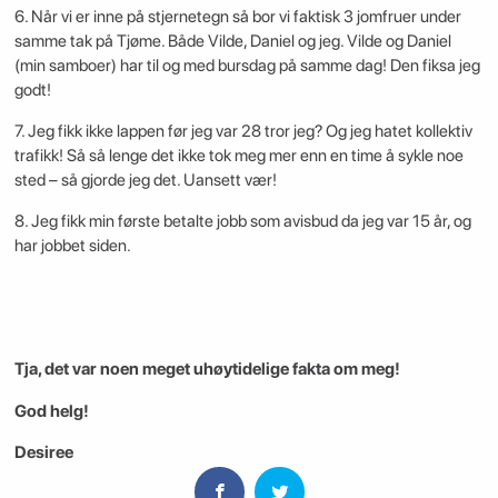
6. Når vi er inne på stjernetegn så bor vi faktisk 3 jomfruer under
samme tak på Tjøme. Både Vilde, Daniel og jeg. Vilde og Daniel
(min samboer) har til og med bursdag på samme dag! Den fiksa jeg
godt!
7. Jeg fikk ikke lappen før jeg var 28 tror jeg? Og jeg hatet kollektiv
trafikk! Så så lenge det ikke tok meg mer enn en time å sykle noe
sted – så gjorde jeg det. Uansett vær!
8. Jeg fikk min første betalte jobb som avisbud da jeg var 15 år, og
har jobbet siden.
Tja, det var noen meget uhøytidelige fakta om meg!
God helg!
Desiree