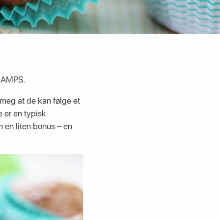
TCAMPS.
meg at de kan følge et
 er en typisk
 en liten bonus – en