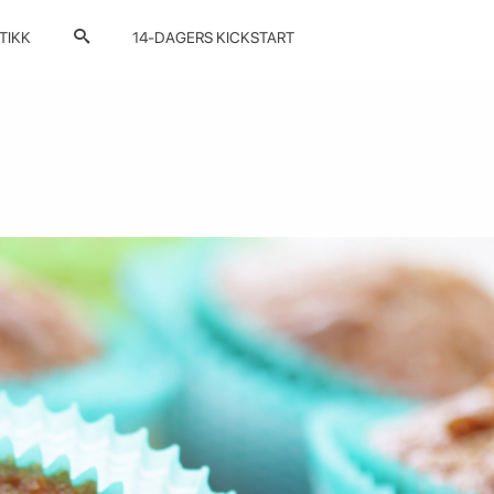
TIKK
14-DAGERS KICKSTART