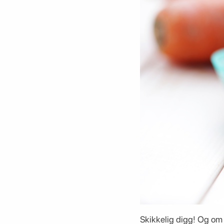
Skikkelig digg! Og om d