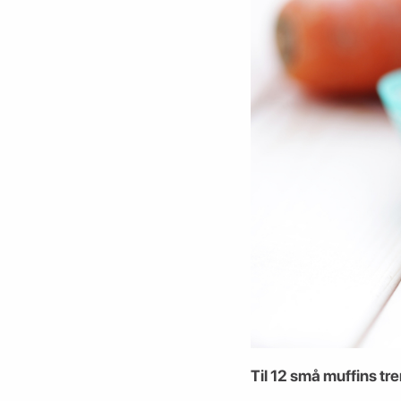
Til 12 små muffins tr