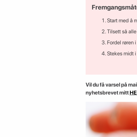
Fremgangsmåt
Start med å m
Tilsett så all
Fordel røren 
Stekes midt i
Vil du få varsel på 
nyhetsbrevet mitt
HE