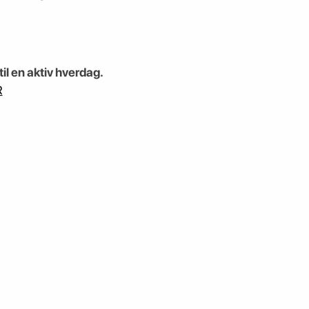
il en aktiv hverdag.
R