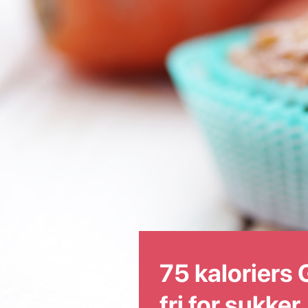
75 kaloriers 
fri for sukker