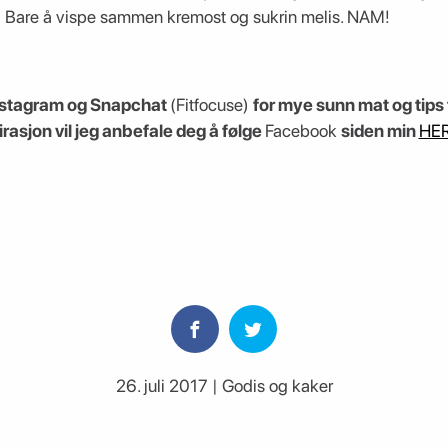
e! Bare å vispe sammen kremost og sukrin melis. NAM!
Instagram og Snapchat
(Fitfocuse)
for mye sunn mat og tips t
rasjon vil jeg anbefale deg å følge
Facebook
siden min
HE
26. juli 2017 | Godis og kaker