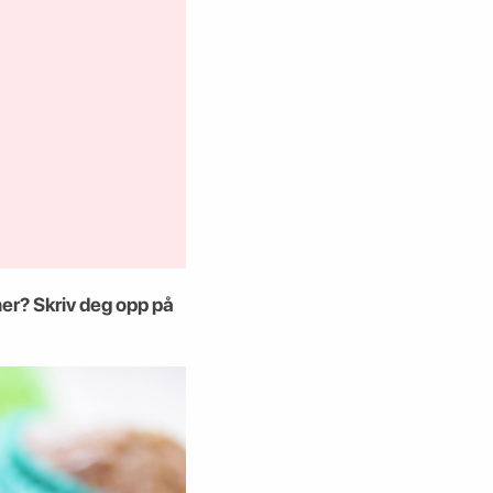
er? Skriv deg opp på