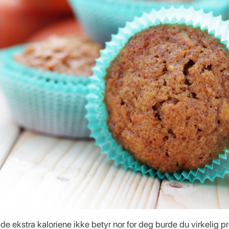
e ekstra kaloriene ikke betyr nor for deg burde du virkelig pr