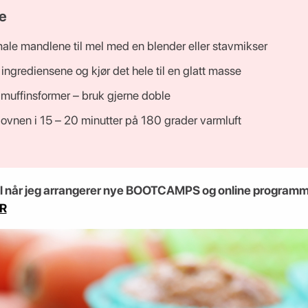
e
ale mandlene til mel med en blender eller stavmikser
e ingrediensene og kjør det hele til en glatt masse
i muffinsformer – bruk gjerne doble
 ovnen i 15 – 20 minutter på 180 grader varmluft
mail når jeg arrangerer nye BOOTCAMPS og online programm
R