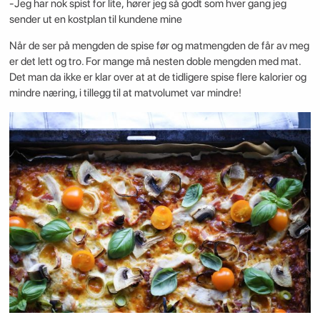
-Jeg har nok spist for lite, hører jeg så godt som hver gang jeg
sender ut en kostplan til kundene mine
Når de ser på mengden de spise før og matmengden de får av meg
er det lett og tro. For mange må nesten doble mengden med mat.
Det man da ikke er klar over at at de tidligere spise flere kalorier og
mindre næring, i tillegg til at matvolumet var mindre!