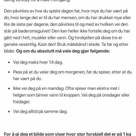
Den påvirkes av hva du spiste dagen før, hvor mye du har vært på
do, hvor lenge det er til du har mensen, om du har drukket mye eller
lite de siste par dagene, den påvirkes til og med av hvilken vei den
står på baderomsgulvet! Den kan heller ikke fortelle deg om du har
gått ned i fett, muskler eller vann. Og forskjellen på disse tre er
ganske vesentlig. Kast den! Bruk målebånd i stede. Ta før og etter
bilder.
Og om du absolutt må veie deg gjør følgende:
Vei deg maks hver 14 dag.
Pass på at du veier deg om morgenen, før du spiser, etter at du
har vært på do.
Ikke vei deg på en mandag. Ofte spiser man ekstra mat i
helgen som binner vann til kroppen. Vei deg på onsdager eller
fredager.
Vei deg alltid på samme dag.
For å gi deg et bilde som viser hvor stor forskjell det er på 1 kg