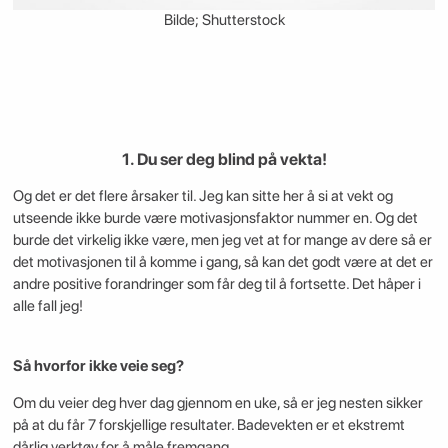
Bilde; Shutterstock
1. Du ser deg blind på vekta!
Og det er det flere årsaker til. Jeg kan sitte her å si at vekt og
utseende ikke burde være motivasjonsfaktor nummer en. Og det
burde det virkelig ikke være, men jeg vet at for mange av dere så er
det motivasjonen til å komme i gang, så kan det godt være at det er
andre positive forandringer som får deg til å fortsette. Det håper i
alle fall jeg!
Så hvorfor ikke veie seg?
Om du veier deg hver dag gjennom en uke, så er jeg nesten sikker
på at du får 7 forskjellige resultater. Badevekten er et ekstremt
dårlig verktøy for å måle fremgang.