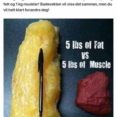
fett og 1 kg muskler! Badevekten vil vise det sammen, men du
vil helt klart forandre deg!