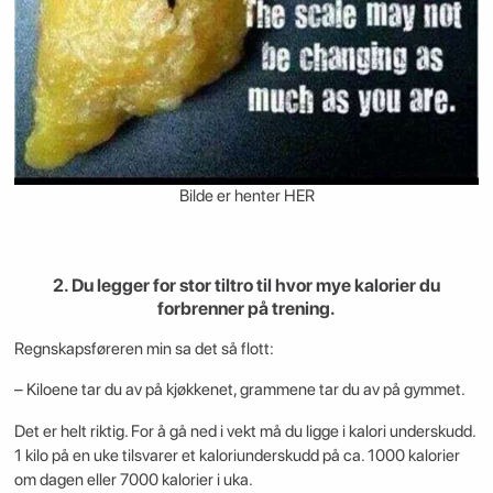
Bilde er henter HER
2. Du legger for stor tiltro til hvor mye kalorier du
forbrenner på trening.
Regnskapsføreren min sa det så flott:
– Kiloene tar du av på kjøkkenet, grammene tar du av på gymmet.
Det er helt riktig. For å gå ned i vekt må du ligge i kalori underskudd.
1 kilo på en uke tilsvarer et kaloriunderskudd på ca. 1000 kalorier
om dagen eller 7000 kalorier i uka.