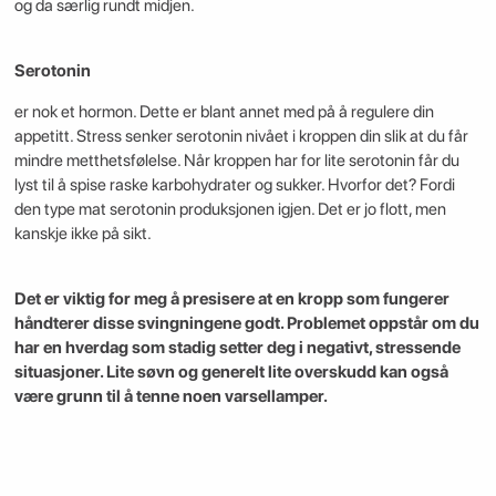
og da særlig rundt midjen.
Serotonin
er nok et hormon. Dette er blant annet med på å regulere din
appetitt. Stress senker serotonin nivået i kroppen din slik at du får
mindre metthetsfølelse. Når kroppen har for lite serotonin får du
lyst til å spise raske karbohydrater og sukker. Hvorfor det? Fordi
den type mat serotonin produksjonen igjen. Det er jo flott, men
kanskje ikke på sikt.
Det er viktig for meg å presisere at en kropp som fungerer
håndterer disse svingningene godt. Problemet oppstår om du
har en hverdag som stadig setter deg i negativt, stressende
situasjoner. Lite søvn og generelt lite overskudd kan også
være grunn til å tenne noen varsellamper.