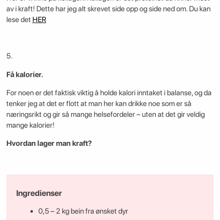
av i kraft! Dette har jeg alt skrevet side opp og side ned om. Du kan
lese det
HER
5.
Få kalorier.
For noen er det faktisk viktig å holde kalori inntaket i balanse, og da
tenker jeg at det er flott at man her kan drikke noe som er så
næringsrikt og gir så mange helsefordeler – uten at det gir veldig
mange kalorier!
Hvordan lager man kraft?
Ingredienser
0,5 – 2 kg bein fra ønsket dyr