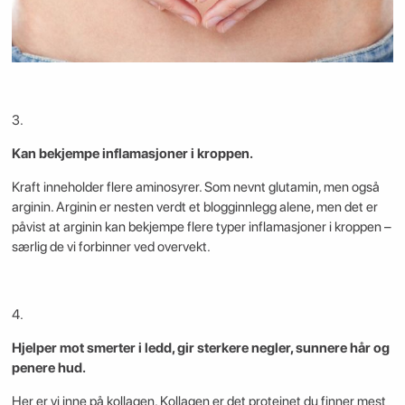
3.
Kan bekjempe inflamasjoner i kroppen.
Kraft inneholder flere aminosyrer. Som nevnt glutamin, men også
arginin. Arginin er nesten verdt et blogginnlegg alene, men det er
påvist at arginin kan bekjempe flere typer inflamasjoner i kroppen –
særlig de vi forbinner ved overvekt.
4.
Hjelper mot smerter i ledd, gir sterkere negler, sunnere hår og
penere hud.
Her er vi inne på kollagen. Kollagen er det proteinet du finner mest