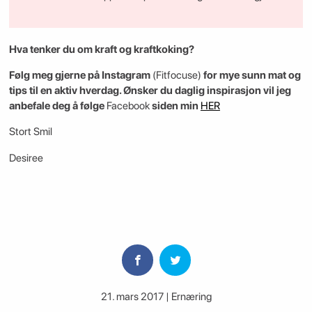
Hva tenker du om kraft og kraftkoking?
Følg meg gjerne på Instagram
(Fitfocuse)
for mye sunn mat og
tips til en aktiv hverdag. Ønsker du daglig inspirasjon vil jeg
anbefale deg å følge
Facebook
siden min
HER
Stort Smil
Desiree
21. mars 2017 | Ernæring