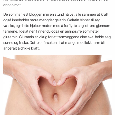
annen mat.
De som har lest bloggen min en stund nå vet alle sammen at kraft
også inneholder store mengder gelatin. Gelatin binner til seg
væske, og dette hjelper maten med å forflytte seg lettere gjennom
tarmene. I gelatinen finner du også en aminosyre som heter
glutamin. Glutamin er viktig for at tarmveggene dine skal holde seg
sunne og friske. Dette er årsaken til at mange med lekk tarm blir
anbefalt å drikke kraft.