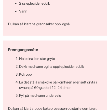
2 ss eplecider eddik
Vann
Du kan så klart ha grønnsaker oppi også
Fremgangsmåte
Ha beina i en stor gryte
Dekk med vann og ha oppi eplecider eddik
Kok opp
La det stå å småkoke på komfyren eller sett gryta i
ovnen på 60 grader i 12-24 timer.
Fyll på med vann underveis
Du kan så klart stoppe kokeprosessen og starte den igjen.