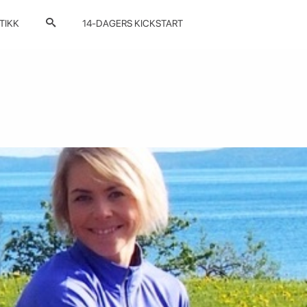
TIKK
14-DAGERS KICKSTART