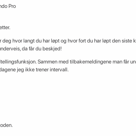
do Pro
tter.
er deg hvor langt du har løpt og hvor fort du har løpt den siste 
underveis, da får du beskjed!
tellingsfunksjon. Sammen med tilbakemeldingene man får und
dagene jeg ikke trener intervall.
oden.