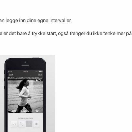
an legge inn dine egne intervaller.
te er det bare å trykke start, også trenger du ikke tenke mer på