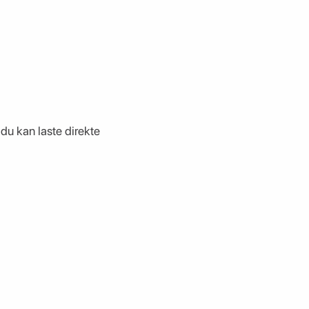
du kan laste direkte