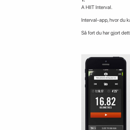
A HIIT Interval.
Interval-app, hvor du k
Så fort du har gjort det