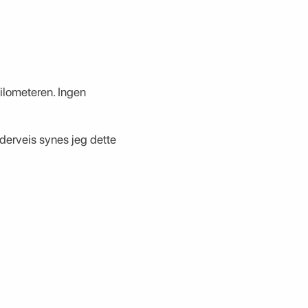
kilometeren. Ingen
erveis synes jeg dette