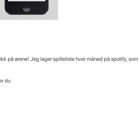
kk på ørene! Jeg lager spilleliste hver måned på spotify, som 
er du