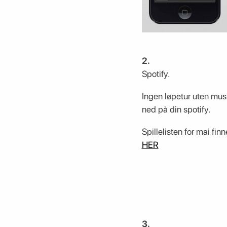
2.
Spotify.
Ingen løpetur uten musi
ned på din spotify.
Spillelisten for mai finn
HER
3.