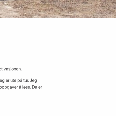
otivasjonen.
g er ute på tur. Jeg
 oppgaver å løse. Da er