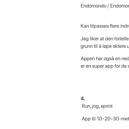
Endomondo / Endomon
Kan tilpasses flere indre
Jeg liker at den fortell
grunn til å løpe sktere 
Appen har også en ned
er en super app for de 
4.
Run, jog, sprint
App til 10-20-30-met