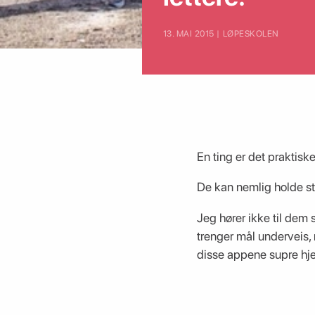
13. MAI 2015 | LØPESKOLEN
En ting er det praktisk
De kan nemlig holde st
Jeg hører ikke til dem
trenger mål underveis, 
disse appene supre hje