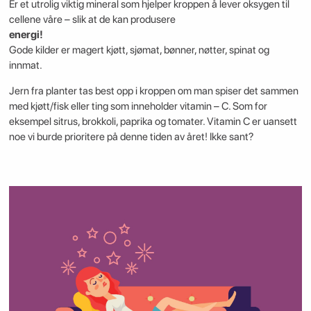
Er et utrolig viktig mineral som hjelper kroppen å lever oksygen til
cellene våre – slik at de kan produsere
energi!
Gode kilder er magert kjøtt, sjømat, bønner, nøtter, spinat og
innmat.
Jern fra planter tas best opp i kroppen om man spiser det sammen
med kjøtt/fisk eller ting som inneholder vitamin – C. Som for
eksempel sitrus, brokkoli, paprika og tomater. Vitamin C er uansett
noe vi burde prioritere på denne tiden av året! Ikke sant?