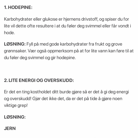
1. HODEPINE:
Karbohydrater eller glukose er hjernens drivstoff, og spiser du for
lite vil dette ofte resultere i at du føler deg svimmel eller får vondt i
hode.
LØSNING:
Fyll på med gode karbohydrater fra frukt og grove
grønnsaker. Vær også oppmerksom på at for lite vann kan føre til at
du føler deg svimmel og gir hodepine.
2. LITE ENERGI OG OVERSKUDD:
Er det en ting kostholdet ditt burde gjøre så er det å gi deg energi
og overskudd! Gjør det ikke det, da er det på tide å gjøre noen
viktige grep!
LØSNING:
JERN