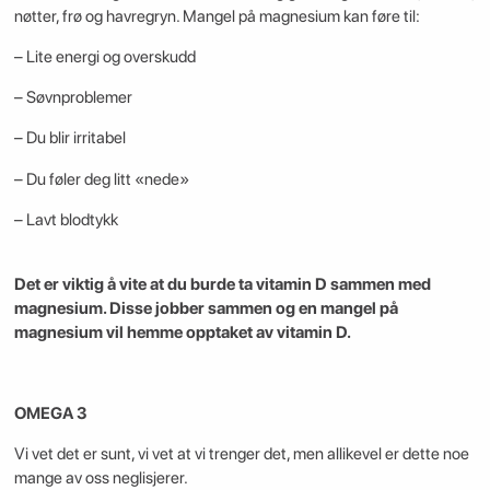
nøtter, frø og havregryn. Mangel på magnesium kan føre til:
– Lite energi og overskudd
– Søvnproblemer
– Du blir irritabel
– Du føler deg litt «nede»
– Lavt blodtykk
Det er viktig å vite at du burde ta vitamin D sammen med
magnesium. Disse jobber sammen og en mangel på
magnesium vil hemme opptaket av vitamin D.
OMEGA 3
Vi vet det er sunt, vi vet at vi trenger det, men allikevel er dette noe
mange av oss neglisjerer.