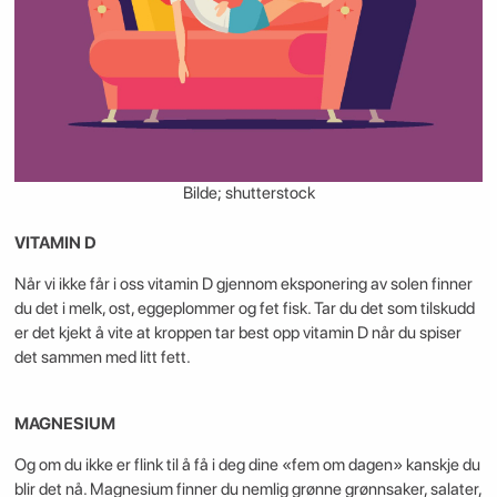
Bilde; shutterstock
VITAMIN D
Når vi ikke får i oss vitamin D gjennom eksponering av solen finner
du det i melk, ost, eggeplommer og fet fisk. Tar du det som tilskudd
er det kjekt å vite at kroppen tar best opp vitamin D når du spiser
det sammen med litt fett.
MAGNESIUM
Og om du ikke er flink til å få i deg dine «fem om dagen» kanskje du
blir det nå. Magnesium finner du nemlig grønne grønnsaker, salater,