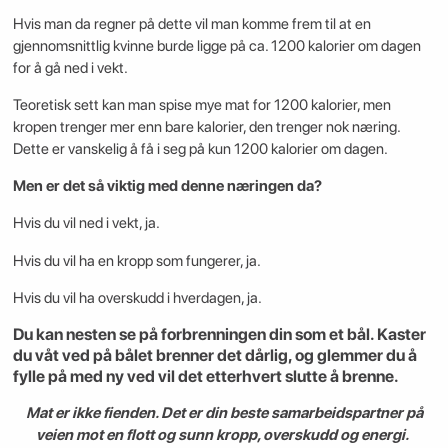
Hvis man da regner på dette vil man komme frem til at en
gjennomsnittlig kvinne burde ligge på ca. 1200 kalorier om dagen
for å gå ned i vekt.
Teoretisk sett kan man spise mye mat for 1200 kalorier, men
kropen trenger mer enn bare kalorier, den trenger nok næring.
Dette er vanskelig å få i seg på kun 1200 kalorier om dagen.
Men er det så viktig med denne næringen da?
Hvis du vil ned i vekt, ja.
Hvis du vil ha en kropp som fungerer, ja.
Hvis du vil ha overskudd i hverdagen, ja.
Du kan nesten se på forbrenningen din som et bål. Kaster
du våt ved på bålet brenner det dårlig, og glemmer du å
fylle på med ny ved vil det etterhvert slutte å brenne.
Mat er ikke fienden. Det er din beste samarbeidspartner på
veien mot en flott og sunn kropp, overskudd og energi.