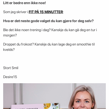
Litt er bedre enn ikke noe!
Som jeg skriver i
FIT PÅ 15 MINUTTER
:
Hva er det neste gode valget du kan gjøre for deg selv?
Ble det ikke noen trening i dag? Kanskje du kan gå deg en tur i
morgen?
Droppet du frokost? Kanskje du kan lage deg en smoothie til
kvelds?
Stort Smil
Desire15