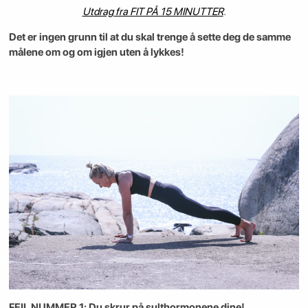
Utdrag fra FIT PÅ 15 MINUTTER
.
Det er ingen grunn til at du skal trenge å sette deg de samme
målene om og om igjen uten å lykkes!
FEIL NUMMER 1: Du skrur på sulthormonene dine!