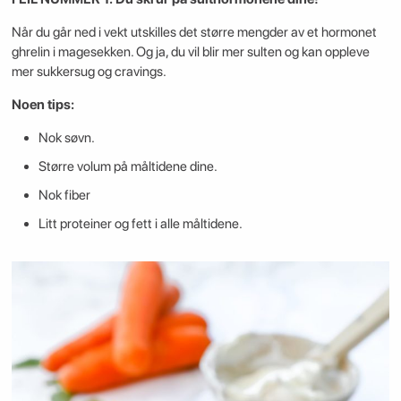
Når du går ned i vekt utskilles det større mengder av et hormonet
ghrelin i magesekken. Og ja, du vil blir mer sulten og kan oppleve
mer sukkersug og cravings.
Noen tips:
Nok søvn.
Større volum på måltidene dine.
Nok fiber
Litt proteiner og fett i alle måltidene.