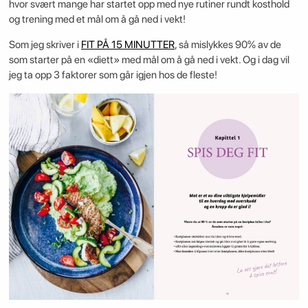
hvor svært mange har startet opp med nye rutiner rundt kosthold
og trening med et mål om å gå ned i vekt!
Som jeg skriver i
FIT PÅ 15 MINUTTER
, så mislykkes 90% av de
som starter på en «diett» med mål om å gå ned i vekt. Og i dag vil
jeg ta opp 3 faktorer som går igjen hos de fleste!