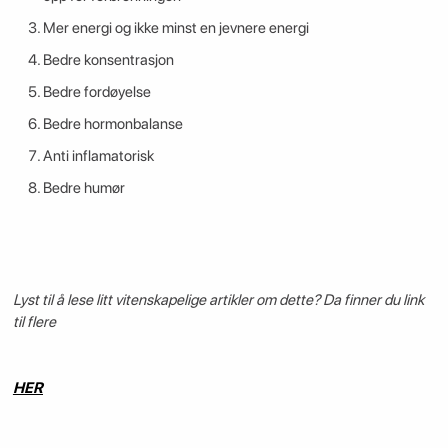
Mer energi og ikke minst en jevnere energi
Bedre konsentrasjon
Bedre fordøyelse
Bedre hormonbalanse
Anti inflamatorisk
Bedre humør
Lyst til å lese litt vitenskapelige artikler om dette? Da finner du link
til flere
HER