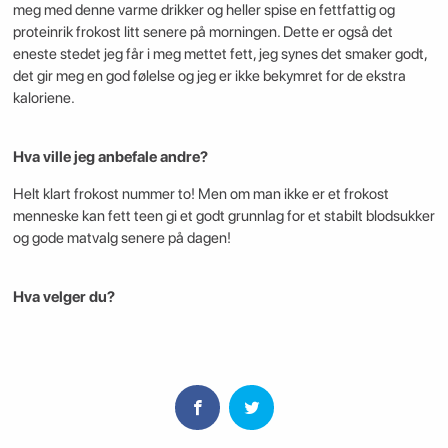
meg med denne varme drikker og heller spise en fettfattig og
proteinrik frokost litt senere på morningen. Dette er også det
eneste stedet jeg får i meg mettet fett, jeg synes det smaker godt,
det gir meg en god følelse og jeg er ikke bekymret for de ekstra
kaloriene.
Hva ville jeg anbefale andre?
Helt klart frokost nummer to! Men om man ikke er et frokost
menneske kan fett teen gi et godt grunnlag for et stabilt blodsukker
og gode matvalg senere på dagen!
Hva velger du?