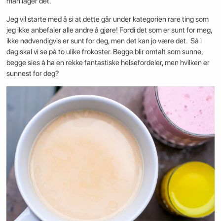
man lager det.
Jeg vil starte med å si at dette går under kategorien rare ting som
jeg ikke anbefaler alle andre å gjøre! Fordi det som er sunt for meg,
ikke nødvendigvis er sunt for deg, men det kan jo være det. Så i
dag skal vi se på to ulike frokoster. Begge blir omtalt som sunne,
begge sies å ha en rekke fantastiske helsefordeler, men hvilken er
sunnest for deg?