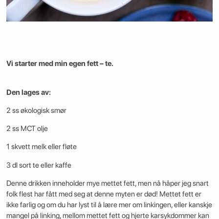
Vi starter med min egen fett – te.
Den lages av:
2 ss økologisk smør
2 ss MCT olje
1 skvett melk eller fløte
3 dl sort te eller kaffe
Denne drikken inneholder mye mettet fett, men nå håper jeg snart
folk flest har fått med seg at denne myten er død! Mettet fett er
ikke farlig og om du har lyst til å lære mer om linkingen, eller kanskje
mangel på linking, mellom mettet fett og hjerte karsykdommer kan