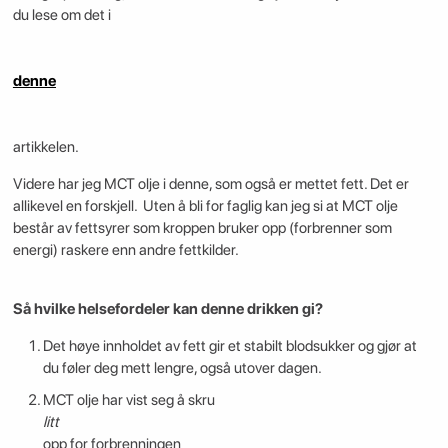
du lese om det i
denne
artikkelen.
Videre har jeg MCT olje i denne, som også er mettet fett. Det er
allikevel en forskjell. Uten å bli for faglig kan jeg si at MCT olje
består av fettsyrer som kroppen bruker opp (forbrenner som
energi) raskere enn andre fettkilder.
Så hvilke helsefordeler kan denne drikken gi?
Det høye innholdet av fett gir et stabilt blodsukker og gjør at
du føler deg mett lengre, også utover dagen.
MCT olje har vist seg å skru
litt
opp for forbrenningen