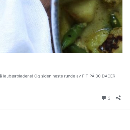
r på laubærbladene! Og siden neste runde av FIT PÅ 30 DAGER
kommenta
2